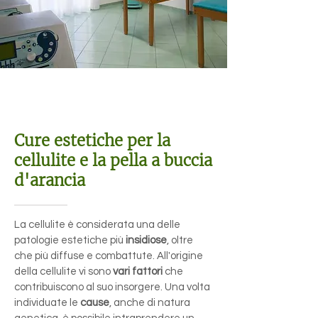
Cellulite e pelle a buccia d'arancia
Cure estetiche per la
cellulite e la pella a buccia
d'arancia
La cellulite è considerata una delle
patologie estetiche più
insidiose
, oltre
che più diffuse e combattute. All'origine
della cellulite vi sono
vari fattori
che
contribuiscono al suo insorgere. Una volta
individuate le
cause
, anche di natura