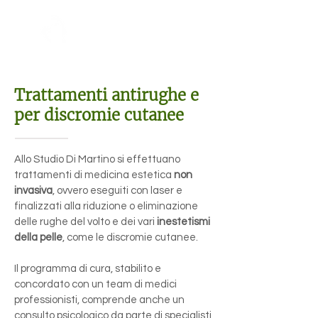
Trattamenti
antirughe
Trattamenti antirughe e
per discromie cutanee
Allo Studio Di Martino si effettuano
trattamenti di medicina estetica
non
invasiva
, ovvero eseguiti con laser e
finalizzati alla riduzione o eliminazione
delle rughe del volto e dei vari
inestetismi
della pelle
, come le discromie cutanee.
Il programma di cura, stabilito e
concordato con un team di medici
professionisti, comprende anche un
consulto psicologico da parte di specialisti