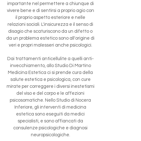
importante nel permettere a chiunque di
vivere bene e di sentirsi a proprio agio con
il proprio aspetto esteriore e nelle
relazioni sociali. L'insicurezza e il senso di
disagio che scaturiscono da un difetto o
da un problema estetico sono all'origine di
veri e propri malesseri anche psicologici.
Dai trattamenti anticellulite a quelli anti-
invecchiamento, allo Studio Di Martino
Medicina Estetica ci si prende cura della
salute estetica e psicologica, con cure
mirate per correggere i diversi inestetismi
del viso e del corpo e le affezioni
psicosomatiche. Nello Studio di Nocera
Inferiore, gli interventi di medicina
estetica sono eseguiti da medici
specialisti, e sono affiancati da
consulenze psicologiche e diagnosi
neuropsicologiche.