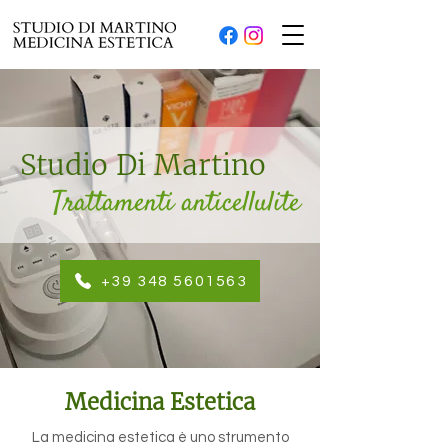
Studio Di Martino
Trattamenti anticellulite
+39 348 5601563
Medicina Estetica
La medicina estetica è uno strumento