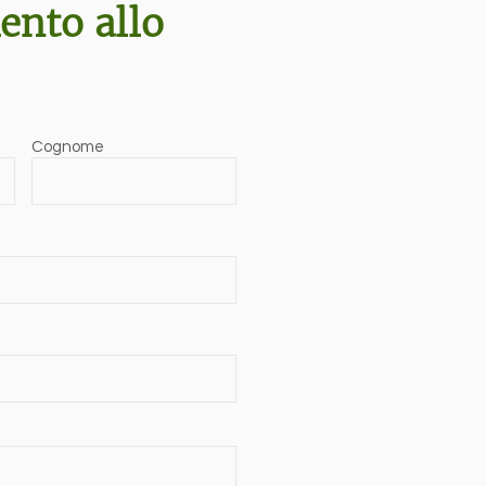
nto allo
Cognome