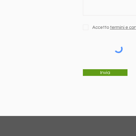
Accetto
termini e con
Invia