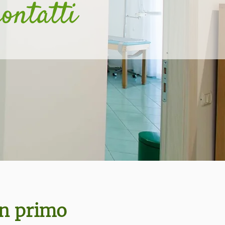
contatti
un primo