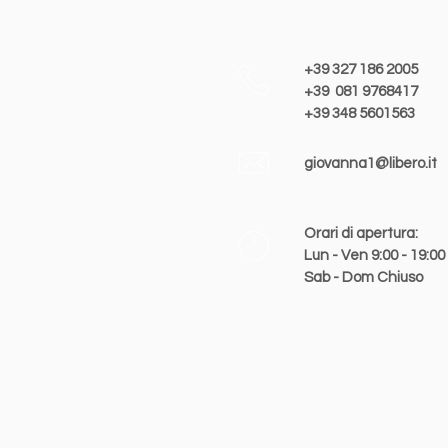
+39 327 186 2005
+39 081 9768417
+
39 348 5601563
giovanna1@libero.it
Orari di apertura:
Lun - Ven 9:00 - 19:00
Sab - Dom Chiuso